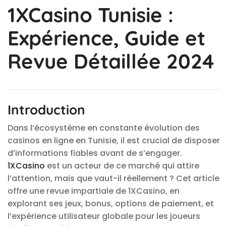
1XCasino Tunisie :
Expérience, Guide et
Revue Détaillée 2024
Introduction
Dans l’écosystème en constante évolution des
casinos en ligne en Tunisie, il est crucial de disposer
d’informations fiables avant de s’engager.
1XCasino
est un acteur de ce marché qui attire
l’attention, mais que vaut-il réellement ? Cet article
offre une revue impartiale de 1XCasino, en
explorant ses jeux, bonus, options de paiement, et
l’expérience utilisateur globale pour les joueurs