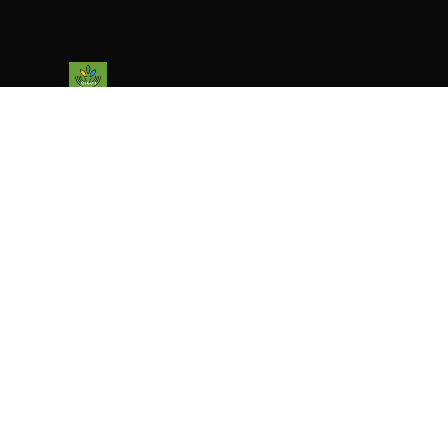
Quick Links
Contact Us
Green
Canvas
Homepage
Phone &nbsp :
Art And
About
+94
Sustaina
773022484 /
Gallery
+60
Bility
Partnerships
199716747
(PVT) LTD
Resources
Email :
Contact
sagaabstra
@gmail.com
Address :
52 1/1 ,
Kassapa
Road,