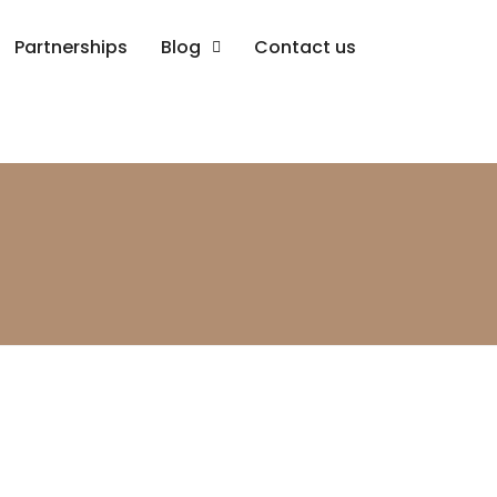
Partnerships
Blog
Contact us