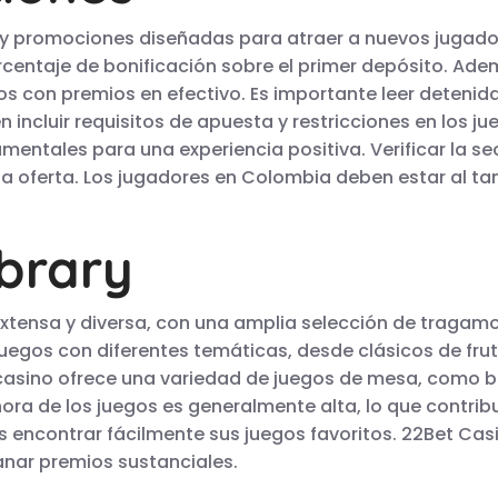
y promociones diseñadas para atraer a nuevos jugador
orcentaje de bonificación sobre el primer depósito. Ade
os con premios en efectivo. Es importante leer deteni
ncluir requisitos de apuesta y restricciones en los jue
mentales para una experiencia positiva. Verificar la s
 oferta. Los jugadores en Colombia deben estar al tan
brary
 extensa y diversa, con una amplia selección de traga
r juegos con diferentes temáticas, desde clásicos de f
asino ofrece una variedad de juegos de mesa, como bla
onora de los juegos es generalmente alta, lo que contrib
 encontrar fácilmente sus juegos favoritos. 22Bet Cas
anar premios sustanciales.