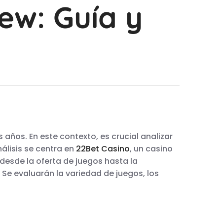
ew: Guía y
años. En este contexto, es crucial analizar
nálisis se centra en
22Bet Casino
, un casino
esde la oferta de juegos hasta la
 Se evaluarán la variedad de juegos, los