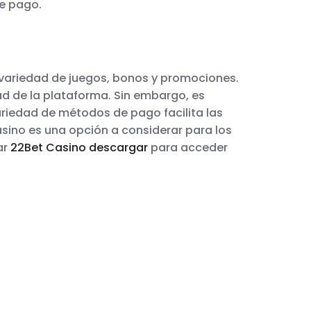
e pago.
variedad de juegos, bonos y promociones.
dad de la plataforma. Sin embargo, es
riedad de métodos de pago facilita las
asino es una opción a considerar para los
ar
22Bet Casino descargar
para acceder