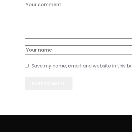
Save my name, email, and website in this b
POST COMMENT