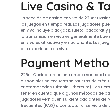
Live Casino & 
La sección de casino en vivo de 22Bet Casino 
los juegos en tiempo real. Los jugadores pue
en vivo incluye blackjack, ruleta, baccarat 
la transmisión en vivo es generalmente buen
en vivo es atractiva y emocionante. Los jue
a la experiencia en vivo.
Payment Metho
22Bet Casino ofrece una amplia variedad de m
disponibles se encuentran tarjetas de crédito 
criptomonedas (Bitcoin, Ethereum). Los tie
tener en cuenta que algunos métodos de pag
jugadores verifiquen su identidad antes de r
frecuentes (FAQ) o contactar al servicio de 