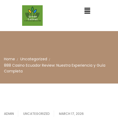
Home
Uncategorized
888 Casino Ecuador Review: Nuestra Experiencia y Guía
Completa
ADMIN
UNCATEGORIZED
MARCH 17, 2026