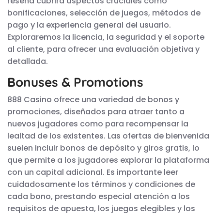
reseña cubrirá aspectos cruciales como
bonificaciones, selección de juegos, métodos de
pago y la experiencia general del usuario.
Exploraremos la licencia, la seguridad y el soporte
al cliente, para ofrecer una evaluación objetiva y
detallada.
Bonuses & Promotions
888 Casino ofrece una variedad de bonos y
promociones, diseñados para atraer tanto a
nuevos jugadores como para recompensar la
lealtad de los existentes. Las ofertas de bienvenida
suelen incluir bonos de depósito y giros gratis, lo
que permite a los jugadores explorar la plataforma
con un capital adicional. Es importante leer
cuidadosamente los términos y condiciones de
cada bono, prestando especial atención a los
requisitos de apuesta, los juegos elegibles y los