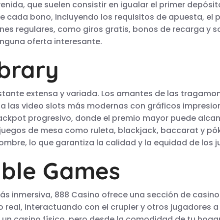
nida, que suelen consistir en igualar el primer depósito 
 cada bono, incluyendo los requisitos de apuesta, el pl
es regulares, como giros gratis, bonos de recarga y so
nguna oferta interesante.
brary
astante extensa y variada. Los amantes de las tragam
asta las video slots más modernas con gráficos impresi
ckpot progresivo, donde el premio mayor puede alcanza
egos de mesa como ruleta, blackjack, baccarat y póke
mbre, lo que garantiza la calidad y la equidad de los j
Table Games
s inmersiva, 888 Casino ofrece una sección de casino e
o real, interactuando con el crupier y otros jugadores 
n un casino físico, pero desde la comodidad de tu hoga