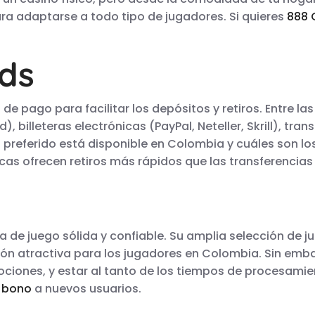
ara adaptarse a todo tipo de jugadores. Si quieres
888 
ds
 pago para facilitar los depósitos y retiros. Entre la
), billeteras electrónicas (PayPal, Neteller, Skrill), tr
o preferido está disponible en Colombia y cuáles son 
nicas ofrecen retiros más rápidos que las transferencias
a de juego sólida y confiable. Su amplia selección de 
ión atractiva para los jugadores en Colombia. Sin emb
ciones, y estar al tanto de los tiempos de procesamien
 bono
a nuevos usuarios.