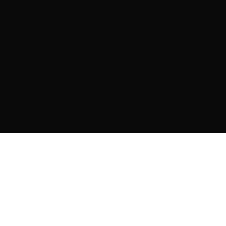
Quick Links
Contact Us
Green