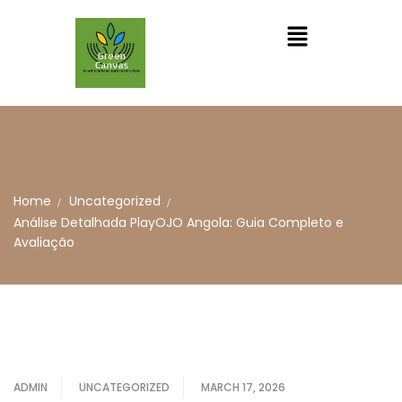
Home
Uncategorized
Análise Detalhada PlayOJO Angola: Guia Completo e
Avaliação
ADMIN
UNCATEGORIZED
MARCH 17, 2026