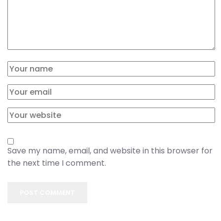
Save my name, email, and website in this browser for
the next time I comment.
POST COMMENT