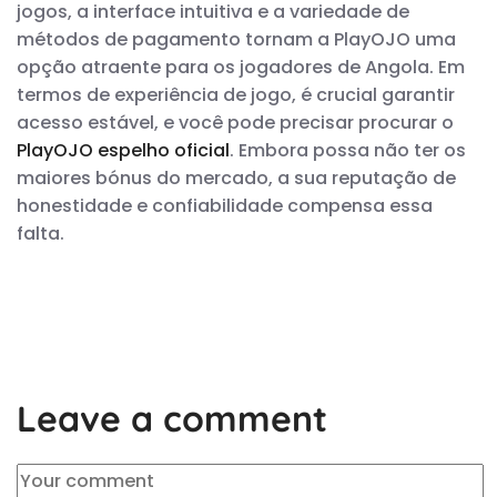
jogos, a interface intuitiva e a variedade de
métodos de pagamento tornam a PlayOJO uma
opção atraente para os jogadores de Angola. Em
termos de experiência de jogo, é crucial garantir
acesso estável, e você pode precisar procurar o
PlayOJO espelho oficial
. Embora possa não ter os
maiores bónus do mercado, a sua reputação de
honestidade e confiabilidade compensa essa
falta.
Leave a comment