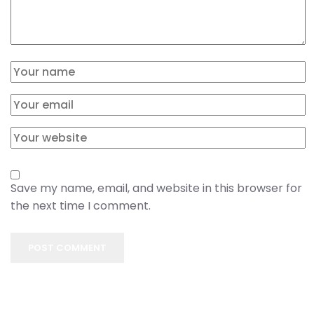
Save my name, email, and website in this browser for
the next time I comment.
POST COMMENT