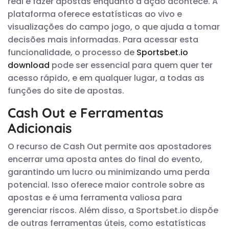
real e fazer apostas enquanto a ação acontece. A
plataforma oferece estatísticas ao vivo e
visualizações do campo jogo, o que ajuda a tomar
decisões mais informadas. Para acessar esta
funcionalidade, o processo de
Sportsbet.io
download
pode ser essencial para quem quer ter
acesso rápido, e em qualquer lugar, a todas as
funções do site de apostas.
Cash Out e Ferramentas
Adicionais
O recurso de Cash Out permite aos apostadores
encerrar uma aposta antes do final do evento,
garantindo um lucro ou minimizando uma perda
potencial. Isso oferece maior controle sobre as
apostas e é uma ferramenta valiosa para
gerenciar riscos. Além disso, a Sportsbet.io dispõe
de outras ferramentas úteis, como estatísticas