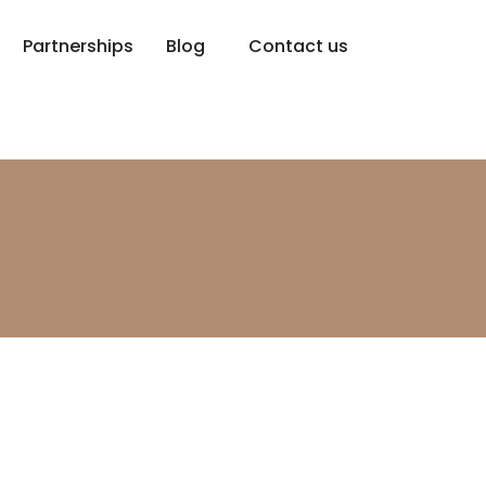
Partnerships
Blog
Contact us