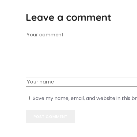
Leave a comment
Save my name, email, and website in this b
POST COMMENT