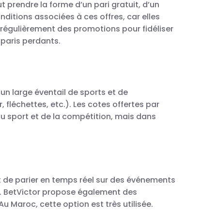
 prendre la forme d’un pari gratuit, d’un
nditions associées à ces offres, car elles
 régulièrement des promotions pour fidéliser
 paris perdants.
 un large éventail de sports et de
, fléchettes, etc.). Les cotes offertes par
du sport et de la compétition, mais dans
t de parier en temps réel sur des événements
h. BetVictor propose également des
Au Maroc, cette option est très utilisée.