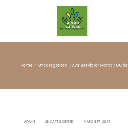
Home
Uncategorized
Avis BetVictor Maroc : Guide
ADMIN
UNCATEGORIZED
MARCH 17, 2026