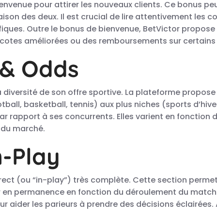
nvenue pour attirer les nouveaux clients. Ce bonus peut
on des deux. Il est crucial de lire attentivement les co
fiques. Outre le bonus de bienvenue, BetVictor propose
des cotes améliorées ou des remboursements sur certains
 & Odds
a diversité de son offre sportive. La plateforme propose
ball, basketball, tennis) aux plus niches (sports d’hiver
 rapport à ses concurrents. Elles varient en fonction 
e du marché.
n-Play
rect (ou “in-play”) très complète. Cette section perme
jour en permanence en fonction du déroulement du matc
r aider les parieurs à prendre des décisions éclairées. 