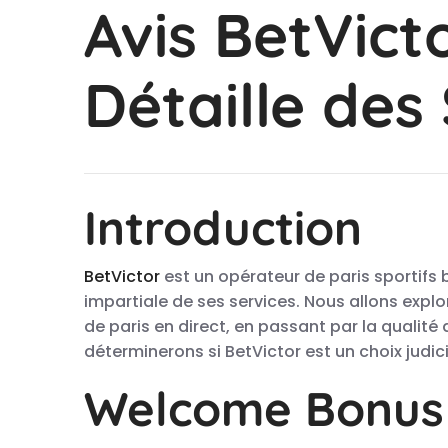
Avis BetVict
Détaille des
Introduction
BetVictor
est un opérateur de paris sportifs b
impartiale de ses services. Nous allons expl
de paris en direct, en passant par la qualité
déterminerons si BetVictor est un choix judic
Welcome Bonus 