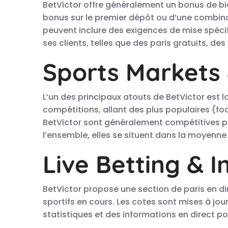
BetVictor offre généralement un bonus de bie
bonus sur le premier dépôt ou d’une combinais
peuvent inclure des exigences de mise spéci
ses clients, telles que des paris gratuits, 
Sports Markets
L’un des principaux atouts de BetVictor est l
compétitions, allant des plus populaires (foot
BetVictor sont généralement compétitives par
l’ensemble, elles se situent dans la moyenn
Live Betting & I
BetVictor propose une section de paris en di
sportifs en cours. Les cotes sont mises à 
statistiques et des informations en direct pou