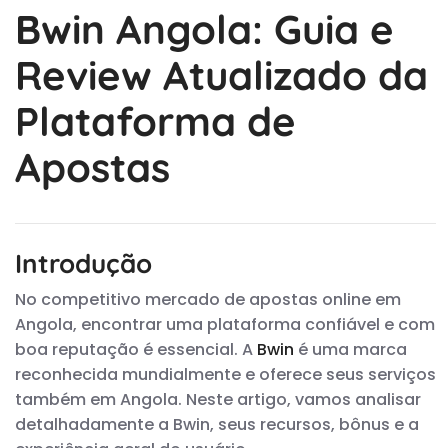
Bwin Angola: Guia e
Review Atualizado da
Plataforma de
Apostas
Introdução
No competitivo mercado de apostas online em
Angola, encontrar uma plataforma confiável e com
boa reputação é essencial. A
Bwin
é uma marca
reconhecida mundialmente e oferece seus serviços
também em Angola. Neste artigo, vamos analisar
detalhadamente a Bwin, seus recursos, bônus e a