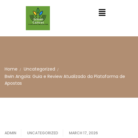
Home
Uncategorized
Bwin Angola: Guia e Review Atualizado da Plataforma de
Apostas
ADMIN
UNCATEGORIZED
MARCH 17, 2026