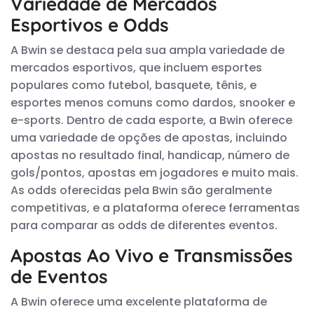
Variedade de Mercados
Esportivos e Odds
A Bwin se destaca pela sua ampla variedade de
mercados esportivos, que incluem esportes
populares como futebol, basquete, tênis, e
esportes menos comuns como dardos, snooker e
e-sports. Dentro de cada esporte, a Bwin oferece
uma variedade de opções de apostas, incluindo
apostas no resultado final, handicap, número de
gols/pontos, apostas em jogadores e muito mais.
As odds oferecidas pela Bwin são geralmente
competitivas, e a plataforma oferece ferramentas
para comparar as odds de diferentes eventos.
Apostas Ao Vivo e Transmissões
de Eventos
A Bwin oferece uma excelente plataforma de