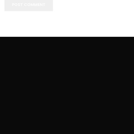
POST COMMENT