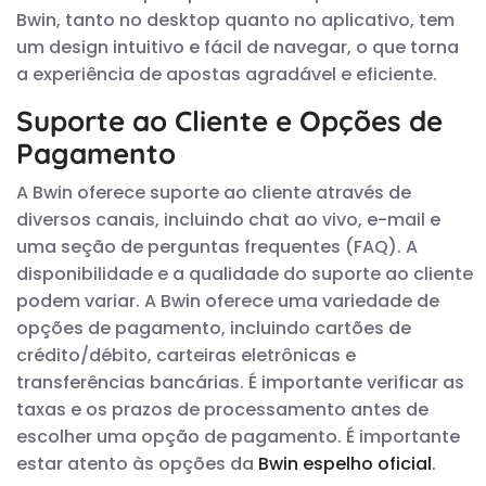
Bwin, tanto no desktop quanto no aplicativo, tem
um design intuitivo e fácil de navegar, o que torna
a experiência de apostas agradável e eficiente.
Suporte ao Cliente e Opções de
Pagamento
A Bwin oferece suporte ao cliente através de
diversos canais, incluindo chat ao vivo, e-mail e
uma seção de perguntas frequentes (FAQ). A
disponibilidade e a qualidade do suporte ao cliente
podem variar. A Bwin oferece uma variedade de
opções de pagamento, incluindo cartões de
crédito/débito, carteiras eletrônicas e
transferências bancárias. É importante verificar as
taxas e os prazos de processamento antes de
escolher uma opção de pagamento. É importante
estar atento às opções da
Bwin espelho oficial
.