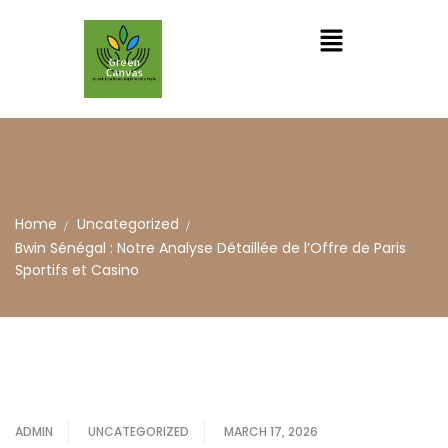
Home
Uncategorized
Bwin Sénégal : Notre Analyse Détaillée de l’Offre de Paris
Sportifs et Casino
ADMIN
UNCATEGORIZED
MARCH 17, 2026