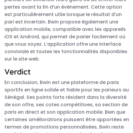
pertes avant la fin d’un événement. Cette option
est particulièrement utile lorsque le résultat d’un
pari est incertain. Bwin propose également une
application mobile, compatible avec les appareils
iOS et Android, qui permet de parier facilement où
que vous soyez. L’application offre une interface
conviviale et toutes les fonctionnalités disponibles
sur le site web.
Verdict
En conclusion, Bwin est une plateforme de paris
sportifs en ligne solide et fiable pour les parieurs au
Sénégal. Ses points forts résident dans la diversité
de son offre, ses cotes compétitives, sa section de
paris en direct et son application mobile. Bien que
certaines améliorations puissent être apportées en
termes de promotions personnalisées, Bwin reste