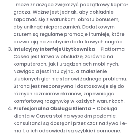
i może znacząco zwiększyć początkowy kapitał
gracza. Ważne jest jednak, aby dokładnie
zapoznać się z warunkami obrotu bonusem,
aby uniknąć nieporozumień. Dodatkowym
atutem są regularne promocje i turnieje, które
pozwalają na zdobycie dodatkowych nagród.
Intuicyjny Interfejs Użytkownika
– Platforma
Casea jest łatwa w obsłudze, zarówno na
komputerach, jak i urządzeniach mobilnych.
Nawigacja jest intuicyjna, a znalezienie
ulubionych gier nie stanowi żadnego problemu.
Strona jest responsywna i dostosowuje się do
różnych rozmiarów ekranów, zapewniając
komfortową rozgrywkę w każdych warunkach.
Profesjonalna Obsługa Klienta
– Obsługa
klienta w Casea stoi na wysokim poziomie.
Konsultanci są dostępni przez czat na żywo i e-
mail, a ich odpowiedzi są szybkie i pomocne.