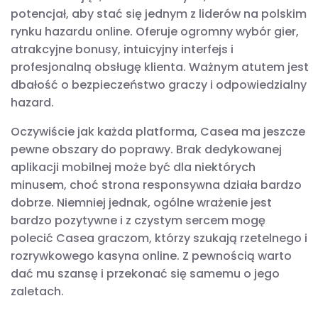
potencjał, aby stać się jednym z liderów na polskim
rynku hazardu online. Oferuje ogromny wybór gier,
atrakcyjne bonusy, intuicyjny interfejs i
profesjonalną obsługę klienta. Ważnym atutem jest
dbałość o bezpieczeństwo graczy i odpowiedzialny
hazard.
Oczywiście jak każda platforma, Casea ma jeszcze
pewne obszary do poprawy. Brak dedykowanej
aplikacji mobilnej może być dla niektórych
minusem, choć strona responsywna działa bardzo
dobrze. Niemniej jednak, ogólne wrażenie jest
bardzo pozytywne i z czystym sercem mogę
polecić Casea graczom, którzy szukają rzetelnego i
rozrywkowego kasyna online. Z pewnością warto
dać mu szansę i przekonać się samemu o jego
zaletach.