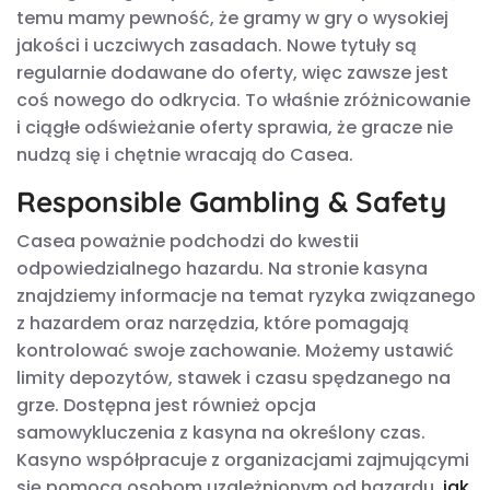
temu mamy pewność, że gramy w gry o wysokiej
jakości i uczciwych zasadach. Nowe tytuły są
regularnie dodawane do oferty, więc zawsze jest
coś nowego do odkrycia. To właśnie zróżnicowanie
i ciągłe odświeżanie oferty sprawia, że ​​gracze nie
nudzą się i chętnie wracają do Casea.
Responsible Gambling & Safety
Casea poważnie podchodzi do kwestii
odpowiedzialnego hazardu. Na stronie kasyna
znajdziemy informacje na temat ryzyka związanego
z hazardem oraz narzędzia, które pomagają
kontrolować swoje zachowanie. Możemy ustawić
limity depozytów, stawek i czasu spędzanego na
grze. Dostępna jest również opcja
samowykluczenia z kasyna na określony czas.
Kasyno współpracuje z organizacjami zajmującymi
się pomocą osobom uzależnionym od hazardu,
jak