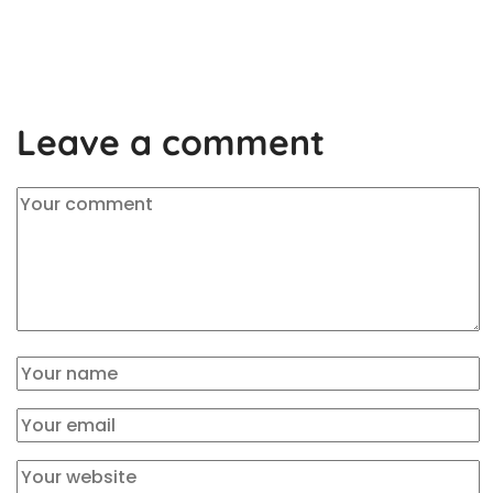
Leave a comment