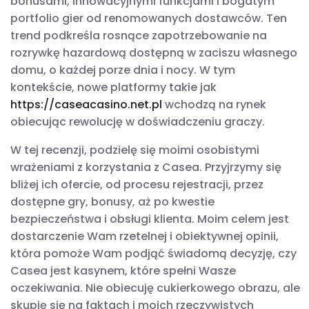
bonusami, innowacyjnymi funkcjami i bogatym
portfolio gier od renomowanych dostawców. Ten
trend podkreśla rosnące zapotrzebowanie na
rozrywkę hazardową dostępną w zaciszu własnego
domu, o każdej porze dnia i nocy. W tym
kontekście, nowe platformy takie jak
https://caseacasino.net.pl
wchodzą na rynek
obiecując rewolucję w doświadczeniu graczy.
W tej recenzji, podzielę się moimi osobistymi
wrażeniami z korzystania z Casea. Przyjrzymy się
bliżej ich ofercie, od procesu rejestracji, przez
dostępne gry, bonusy, aż po kwestie
bezpieczeństwa i obsługi klienta. Moim celem jest
dostarczenie Wam rzetelnej i obiektywnej opinii,
która pomoże Wam podjąć świadomą decyzję, czy
Casea jest kasynem, które spełni Wasze
oczekiwania. Nie obiecuję cukierkowego obrazu, ale
skupię się na faktach i moich rzeczywistych