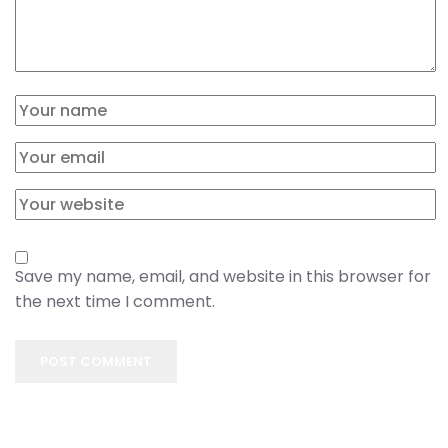
Save my name, email, and website in this browser for
the next time I comment.
POST COMMENT