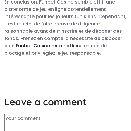
En conclusion, Funbet Casino semble offrir une
plateforme de jeu en ligne potentiellement
intéressante pour les joueurs tunisiens. Cependant,
il est crucial de faire preuve de diligence
raisonnable avant de s’inscrire et de déposer des
fonds. Prenez en compte la nécessité de disposer
d’un
Funbet Casino miroir officiel
en cas de
blocage et privilégiez le jeu responsable.
Leave a comment