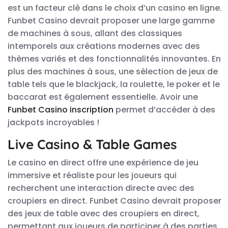
est un facteur clé dans le choix d’un casino en ligne.
Funbet Casino devrait proposer une large gamme
de machines à sous, allant des classiques
intemporels aux créations modernes avec des
thèmes variés et des fonctionnalités innovantes. En
plus des machines à sous, une sélection de jeux de
table tels que le blackjack, la roulette, le poker et le
baccarat est également essentielle. Avoir une
Funbet Casino inscription
permet d’accéder à des
jackpots incroyables !
Live Casino & Table Games
Le casino en direct offre une expérience de jeu
immersive et réaliste pour les joueurs qui
recherchent une interaction directe avec des
croupiers en direct. Funbet Casino devrait proposer
des jeux de table avec des croupiers en direct,
permettant aux joueurs de participer à des parties