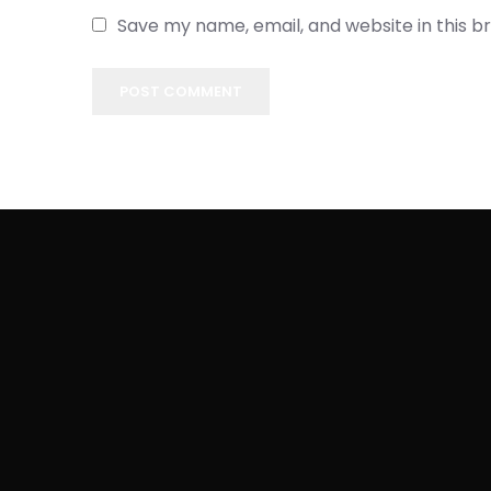
Save my name, email, and website in this b
POST COMMENT