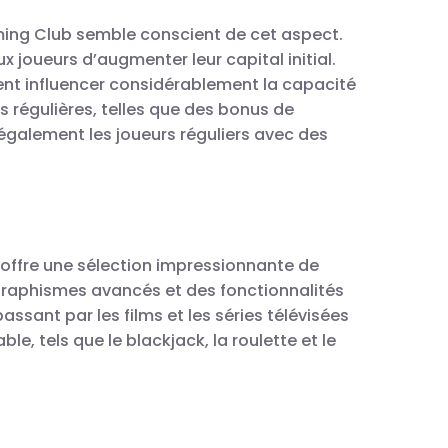
aming Club semble conscient de cet aspect.
oueurs d’augmenter leur capital initial.
vent influencer considérablement la capacité
 régulières, telles que des bonus de
également les joueurs réguliers avec des
 offre une sélection impressionnante de
raphismes avancés et des fonctionnalités
passant par les films et les séries télévisées
 tels que le blackjack, la roulette et le