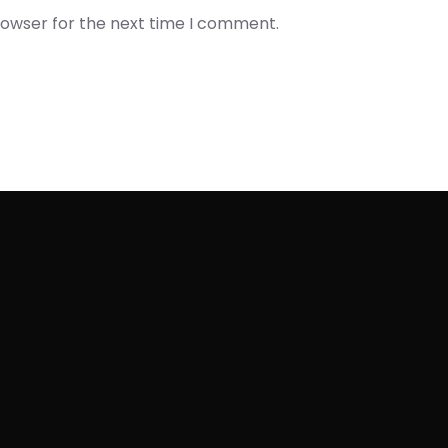
rowser for the next time I comment.