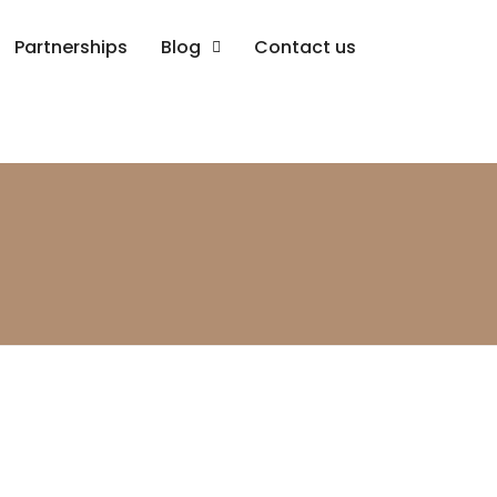
Partnerships
Blog
Contact us