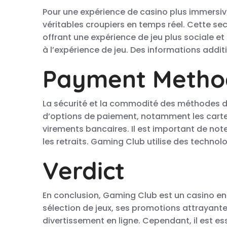
Pour une expérience de casino plus immersiv
véritables croupiers en temps réel. Cette sect
offrant une expérience de jeu plus sociale et
à l’expérience de jeu. Des informations addi
Payment Metho
La sécurité et la commodité des méthodes d
d’options de paiement, notamment les cartes d
virements bancaires. Il est important de no
les retraits. Gaming Club utilise des techno
Verdict
En conclusion, Gaming Club est un casino en 
sélection de jeux, ses promotions attrayantes
divertissement en ligne. Cependant, il est e