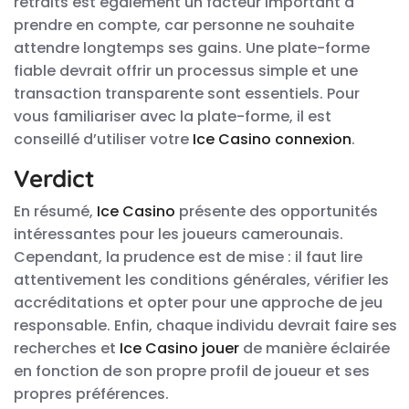
retraits est également un facteur important à
prendre en compte, car personne ne souhaite
attendre longtemps ses gains. Une plate-forme
fiable devrait offrir un processus simple et une
transaction transparente sont essentiels. Pour
vous familiariser avec la plate-forme, il est
conseillé d’utiliser votre
Ice Casino connexion
.
Verdict
En résumé,
Ice Casino
présente des opportunités
intéressantes pour les joueurs camerounais.
Cependant, la prudence est de mise : il faut lire
attentivement les conditions générales, vérifier les
accréditations et opter pour une approche de jeu
responsable. Enfin, chaque individu devrait faire ses
recherches et
Ice Casino jouer
de manière éclairée
en fonction de son propre profil de joueur et ses
propres préférences.