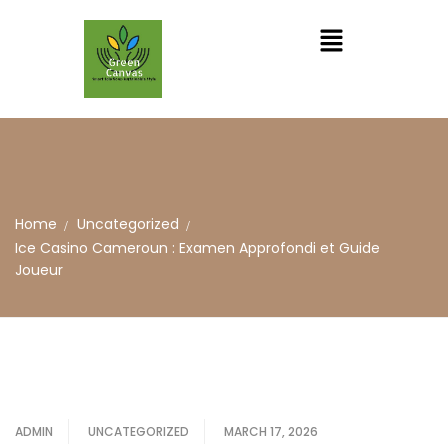
Home
Uncategorized
Ice Casino Cameroun : Examen Approfondi et Guide
Joueur
ADMIN
UNCATEGORIZED
MARCH 17, 2026