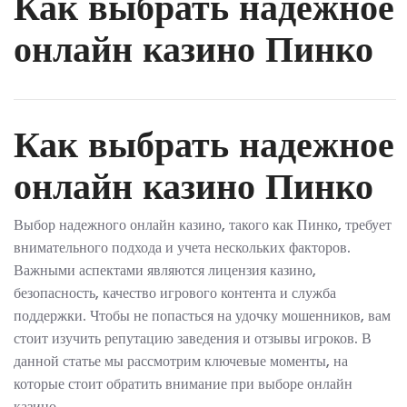
Как выбрать надежное
онлайн казино Пинко
Как выбрать надежное
онлайн казино Пинко
Выбор надежного онлайн казино, такого как Пинко, требует
внимательного подхода и учета нескольких факторов.
Важными аспектами являются лицензия казино,
безопасность, качество игрового контента и служба
поддержки. Чтобы не попасться на удочку мошенников, вам
стоит изучить репутацию заведения и отзывы игроков. В
данной статье мы рассмотрим ключевые моменты, на
которые стоит обратить внимание при выборе онлайн
казино.