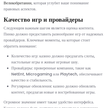
Великобритании
, которая углубит ваше понимание
правовых аспектов.
Качество игр и провайдеры
Следующим важным шагом является оценка контента.
Пинко должно предоставить разнообразие игр от надежных
провайдеров. Ключевые моменты, на которые стоит
обратить внимание:
Количество игр: казино должно предлагать слоты,
настольные игры и живые игровые шоу.
Провайдеры: проверенные компании, такие как
NetEnt, Microgaming или Playtech, обеспечивают
качество и стабильность.
Регулярные обновления: казино должно обновлять
контент, предлагая новые и востребованные игры.
Огромное значение имеет также удобство интерфейса.