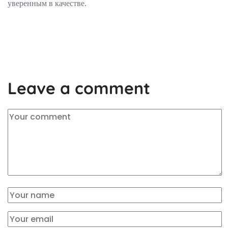
уверенным в качестве.
Leave a comment