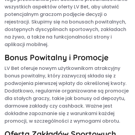
wszystkich aspektów oferty LV Bet, aby ułatwić
potencjalnym graczom podjęcie decyzji o
rejestracji. Skupimy się na bonusach powitalnych,
dostępnych dyscyplinach sportowych, zakładach
na żywo, a także na funkcjonalności strony i
aplikacji mobilnej.
Bonus Powitalny i Promocje
LV Bet oferuje nowym użytkownikom atrakcyjny
bonus powitalny, który zazwyczaj składa się z
podwojenia pierwszej wpłaty do określonej kwoty.
Dodatkowo, regularnie organizowane są promocje
dla stałych graczy, takie jak bonusy od depozytu,
darmowe zakłady czy cashback. Ważne jest
dokładne zapoznanie się z warunkami każdej
promocji, w szczególności z wymogami obrotu.
Oferta Zakładów Sportowych