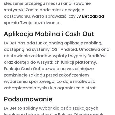
śledzenie przebiegu meczu i analizowanie
statystyk. Zanim podejmiesz decyzję o
obstawianiu, warto sprawdzić, czy
LV Bet zakład
spełnia Twoje oczekiwania.
Aplikacja Mobilna i Cash Out
LV Bet posiada funkcjonalną aplikację mobilną,
dostępną na systemy iOS i Android. Umożliwia ona
obstawianie zakładów, wpłaty i wypłaty środków
oraz dostęp do wszystkich funkcji platformy.
Funkcja Cash Out pozwala na wcześniejsze
zamknięcie zakładu przed zakończeniem
wydarzenia sportowego, co daje możliwość
zabezpieczenia zysku lub ograniczenia strat.
Podsumowanie
LV Bet to solidny wybór dla osób szukających
legalnego bukmachera w Polsce. Oferuje szeroki