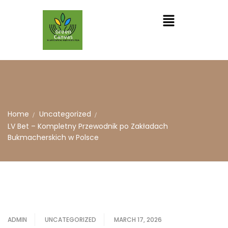
Home
Uncategorized
LV Bet – Kompletny Przewodnik po Zakładach
Bukmacherskich w Polsce
ADMIN
UNCATEGORIZED
MARCH 17, 2026