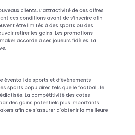
eaux clients. L’attractivité de ces offres
ment ces conditions avant de s’inscrire afin
euvent être limités à des sports ou des
voir retirer les gains. Les promotions
kmaker accorde à ses joueurs fidèles. La
ve.
ge éventail de sports et d’événements
 sports populaires tels que le football, le
médiatisés. La compétitivité des cotes
par des gains potentiels plus importants
kers afin de s’assurer d’obtenir la meilleure