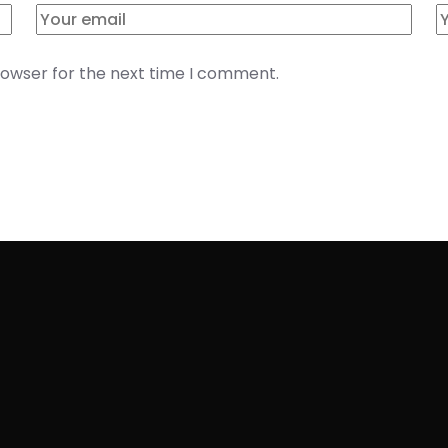
rowser for the next time I comment.