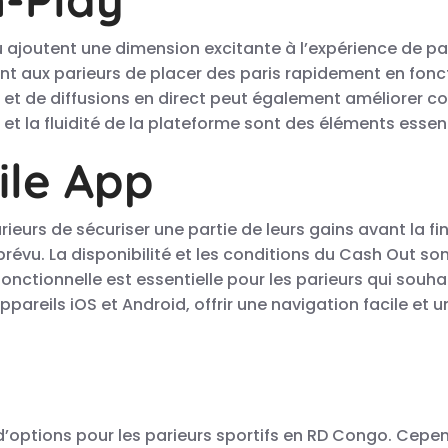
jeu ajoutent une dimension excitante à l’expérience de p
tant aux parieurs de placer des paris rapidement en fonc
el et de diffusions en direct peut également améliorer c
s et la fluidité de la plateforme sont des éléments essent
ile App
eurs de sécuriser une partie de leurs gains avant la fin
prévu. La disponibilité et les conditions du Cash Out s
fonctionnelle est essentielle pour les parieurs qui souh
pareils iOS et Android, offrir une navigation facile et u
d’options pour les parieurs sportifs en RD Congo. Cepen