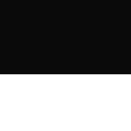
s
4 / +60 199716747
abstra@gmail.com