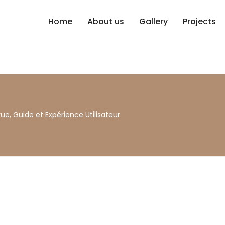
Home
About us
Gallery
Projects
, Guide et Expérience Utilisateur