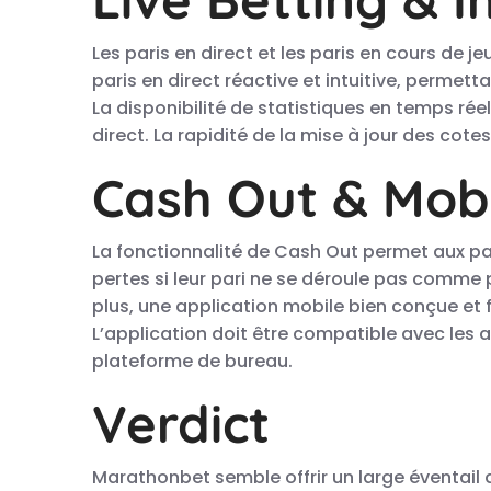
Les paris en direct et les paris en cours de 
paris en direct réactive et intuitive, permet
La disponibilité de statistiques en temps ré
direct. La rapidité de la mise à jour des cote
Cash Out & Mob
La fonctionnalité de Cash Out permet aux pari
pertes si leur pari ne se déroule pas comme 
plus, une application mobile bien conçue et 
L’application doit être compatible avec les ap
plateforme de bureau.
Verdict
Marathonbet semble offrir un large éventail 