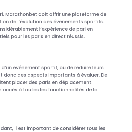
ari. Marathonbet doit offrir une plateforme de
tion de l’évolution des événements sportifs.
onsidérablement l’expérience de pari en
iels pour les paris en direct réussis.
 d’un événement sportif, ou de réduire leurs
ont donc des aspects importants à évaluer. De
aitent placer des paris en déplacement.
n accès à toutes les fonctionnalités de la
dant, il est important de considérer tous les