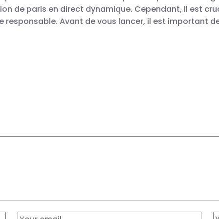
on de paris en direct dynamique. Cependant, il est cru
re responsable. Avant de vous lancer, il est important d