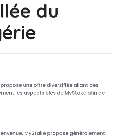
llée du
érie
 propose une offre diversifiée allant des
sement les aspects clés de MyStake afin de
e bienvenue. MyStake propose généralement