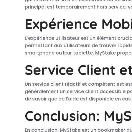
principal est temporairement hors service, 
Expérience Mobi
L’expérience utilisateur est un élément cruci
permettant aux utilisateurs de trouver rapide
smartphone ou leur tablette, MyStake propo
Service Client e
Un service client réactif et compétent est e
généralement un service client accessible par
de savoir que de l’aide est disponible en cas
Conclusion: MyS
En conclusion, MyStake est un bookmaker qui 