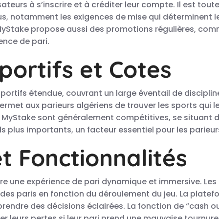
sateurs à s’inscrire et à créditer leur compte. Il est to
nus, notamment les exigences de mise qui déterminent l
MyStake propose aussi des promotions régulières, comm
ence de pari.
portifs et Cotes
portifs étendue, couvrant un large éventail de disciplin
permet aux parieurs algériens de trouver les sports qui 
 MyStake sont généralement compétitives, se situant 
s plus importants, un facteur essentiel pour les parieu
et Fonctionnalités
fre une expérience de pari dynamique et immersive. Les 
des paris en fonction du déroulement du jeu. La platefo
 prendre des décisions éclairées. La fonction de “cash o
er leurs pertes si leur pari prend une mauvaise tournure