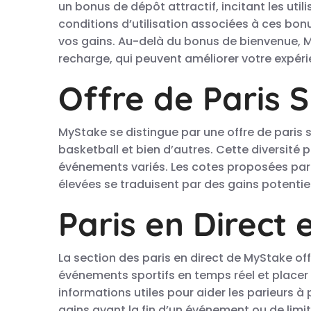
un bonus de dépôt attractif, incitant les utili
conditions d’utilisation associées à ces bo
vos gains. Au-delà du bonus de bienvenue, 
recharge, qui peuvent améliorer votre expéri
Offre de Paris S
MyStake se distingue par une offre de paris s
basketball et bien d’autres. Cette diversité 
événements variés. Les cotes proposées par
élevées se traduisent par des gains potentiel
Paris en Direct 
La section des paris en direct de MyStake of
événements sportifs en temps réel et placer 
informations utiles pour aider les parieurs à
gains avant la fin d’un événement ou de limit