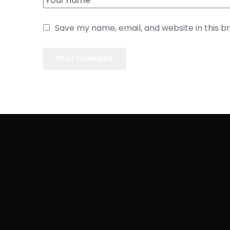
Save my name, email, and website in this b
POST COMMENT