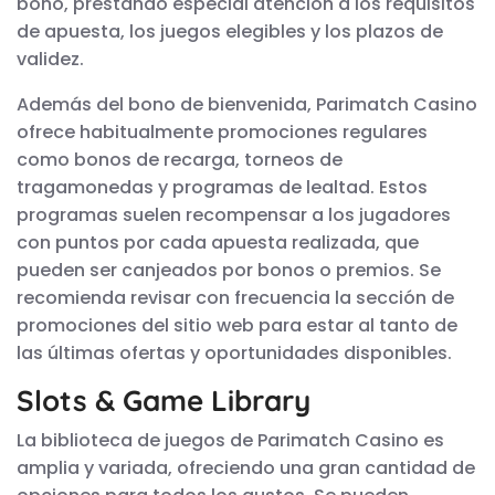
bono, prestando especial atención a los requisitos
de apuesta, los juegos elegibles y los plazos de
validez.
Además del bono de bienvenida, Parimatch Casino
ofrece habitualmente promociones regulares
como bonos de recarga, torneos de
tragamonedas y programas de lealtad. Estos
programas suelen recompensar a los jugadores
con puntos por cada apuesta realizada, que
pueden ser canjeados por bonos o premios. Se
recomienda revisar con frecuencia la sección de
promociones del sitio web para estar al tanto de
las últimas ofertas y oportunidades disponibles.
Slots & Game Library
La biblioteca de juegos de Parimatch Casino es
amplia y variada, ofreciendo una gran cantidad de