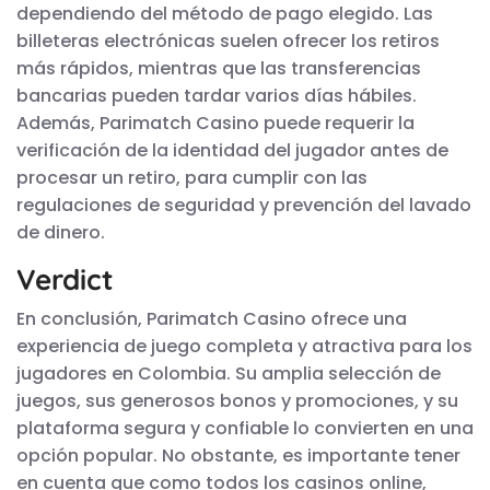
dependiendo del método de pago elegido. Las
billeteras electrónicas suelen ofrecer los retiros
más rápidos, mientras que las transferencias
bancarias pueden tardar varios días hábiles.
Además, Parimatch Casino puede requerir la
verificación de la identidad del jugador antes de
procesar un retiro, para cumplir con las
regulaciones de seguridad y prevención del lavado
de dinero.
Verdict
En conclusión, Parimatch Casino ofrece una
experiencia de juego completa y atractiva para los
jugadores en Colombia. Su amplia selección de
juegos, sus generosos bonos y promociones, y su
plataforma segura y confiable lo convierten en una
opción popular. No obstante, es importante tener
en cuenta que como todos los casinos online,