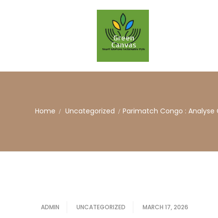
Home
Uncategorized
Parimatch Congo : Analyse 
ADMIN
UNCATEGORIZED
MARCH 17, 2026