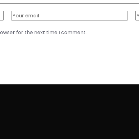
rowser for the next time I comment.