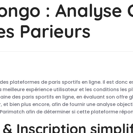
ongo : Analyse 
es Parieurs
es plateformes de paris sportifs en ligne. Il est donc
la meilleure expérience utilisateur et les conditions le
aine des paris sportifs en ligne, en évaluant son offre
ur, et bien plus encore, afin de fournir une analyse obje
e Parimatch afin de déterminer si cette plateforme répo
 Inscription simpli