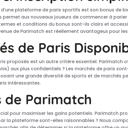
x d’une plateforme de paris sportifs est son bonus de 
us permet aux nouveaux joueurs de commencer à parier a
es termes et conditions du bonus sont-ils clairs et acces
venue de Parimatch est réellement avantageux pour les 
és de Paris Disponi
is proposés est un autre critère essentiel. Parimatch o
nnis) aux plus confidentiels ? Les marchés de paris son
posant une grande diversité de sports et de marchés per
ris intéressantes.
s de Parimatch
ucial pour maximiser les gains potentiels. Parimatch pr
ar la plateforme sont-elles raisonnables ? Nous compa
marchés afin de déterminer si la plateforme offre un ava