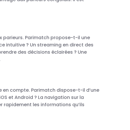
ux parieurs. Parimatch propose-t-il une
e intuitive ? Un streaming en direct des
 prendre des décisions éclairées ? Une
.
re en compte. Parimatch dispose-t-il d’une
 iOS et Android ? La navigation sur la
r rapidement les informations qu’ils