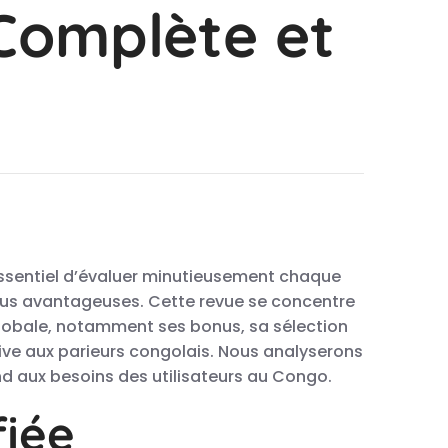
Complète et
 essentiel d’évaluer minutieusement chaque
s plus avantageuses. Cette revue se concentre
 globale, notamment ses bonus, sa sélection
ctive aux parieurs congolais. Nous analyserons
nd aux besoins des utilisateurs au Congo.
fiée