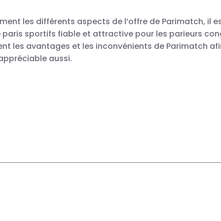
ent les différents aspects de l’offre de Parimatch, il 
ris sportifs fiable et attractive pour les parieurs cong
ent les avantages et les inconvénients de Parimatch af
appréciable aussi.