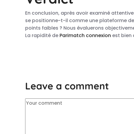
En conclusion, après avoir examiné attentivem
se positionne-t-il comme une plateforme de pa
points faibles ? Nous évaluerons objectivem
La rapidité de
Parimatch connexion
est bien 
Leave a comment