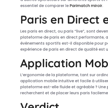
essentiel de comparer le
Parimatch miroir
.
Paris en Direct
Les paris en direct, ou paris “live”, sont d
plateforme de paris en direct performante, a
événements sportifs est-il disponible pour pe
expérience de paris en direct de qualité est 
Application Mob
L’ergonomie de la plateforme, tant sur ordin
application mobile intuitive et facile à utili
plateforme est-elle fluide et agréable ? Un
recherchent et de placer leurs paris facileme
Verdict