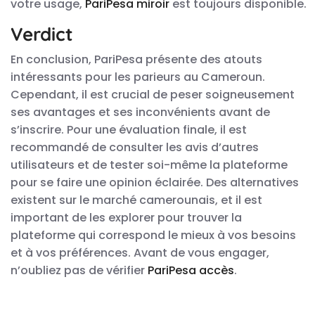
votre usage,
PariPesa miroir
est toujours disponible.
Verdict
En conclusion, PariPesa présente des atouts
intéressants pour les parieurs au Cameroun.
Cependant, il est crucial de peser soigneusement
ses avantages et ses inconvénients avant de
s’inscrire. Pour une évaluation finale, il est
recommandé de consulter les avis d’autres
utilisateurs et de tester soi-même la plateforme
pour se faire une opinion éclairée. Des alternatives
existent sur le marché camerounais, et il est
important de les explorer pour trouver la
plateforme qui correspond le mieux à vos besoins
et à vos préférences. Avant de vous engager,
n’oubliez pas de vérifier
PariPesa accès
.