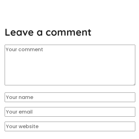
Leave a comment