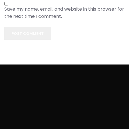
Save my name, email, and website in this browser for
the next time I comment.
POST COMMENT