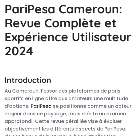
PariPesa Cameroun:
Revue Complète et
Expérience Utilisateur
2024
Introduction
Au Cameroun, l’essor des plateformes de paris
sportifs en ligne offre aux amateurs une multitude
d’options.
PariPesa
se positionne comme un acteur
majeur dans ce paysage, mais mérite un examen
approfondi. Cette revue détaillée vise à évaluer
objectivement les différents aspects de PariPesa,