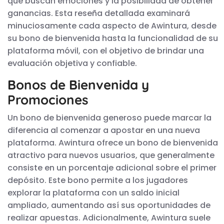
que buscan emociones y la posibilidad de obtener
ganancias. Esta reseña detallada examinará
minuciosamente cada aspecto de Awintura, desde
su bono de bienvenida hasta la funcionalidad de su
plataforma móvil, con el objetivo de brindar una
evaluación objetiva y confiable.
Bonos de Bienvenida y
Promociones
Un bono de bienvenida generoso puede marcar la
diferencia al comenzar a apostar en una nueva
plataforma. Awintura ofrece un bono de bienvenida
atractivo para nuevos usuarios, que generalmente
consiste en un porcentaje adicional sobre el primer
depósito. Este bono permite a los jugadores
explorar la plataforma con un saldo inicial
ampliado, aumentando así sus oportunidades de
realizar apuestas. Adicionalmente, Awintura suele