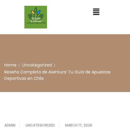
Home
Uncategorized
Reseña Completa de Awintura: Tu Guía de Apuestas
Deportivas en Chile
ADMIN
UNCATEGORIZED
MARCH 17, 2026