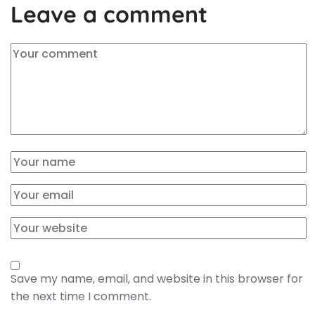
Leave a comment
Save my name, email, and website in this browser for
the next time I comment.