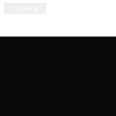
POST COMMENT