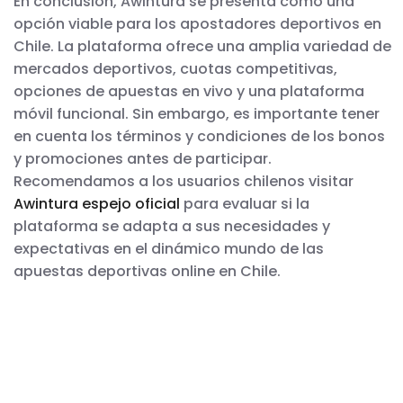
En conclusión, Awintura se presenta como una
opción viable para los apostadores deportivos en
Chile. La plataforma ofrece una amplia variedad de
mercados deportivos, cuotas competitivas,
opciones de apuestas en vivo y una plataforma
móvil funcional. Sin embargo, es importante tener
en cuenta los términos y condiciones de los bonos
y promociones antes de participar.
Recomendamos a los usuarios chilenos visitar
Awintura espejo oficial
para evaluar si la
plataforma se adapta a sus necesidades y
expectativas en el dinámico mundo de las
apuestas deportivas online en Chile.