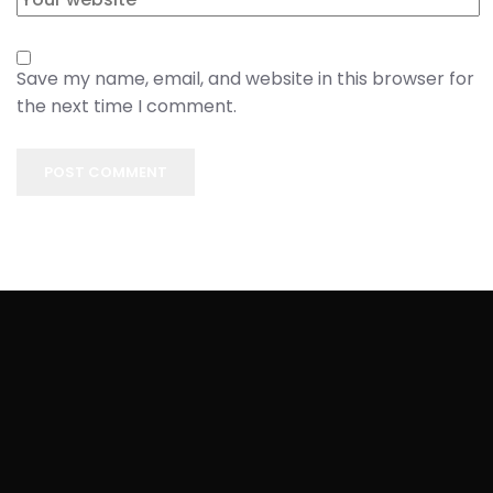
Save my name, email, and website in this browser for
the next time I comment.
POST COMMENT