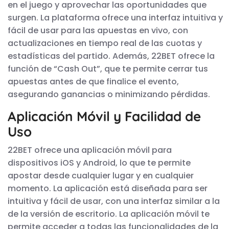
en el juego y aprovechar las oportunidades que
surgen. La plataforma ofrece una interfaz intuitiva y
fácil de usar para las apuestas en vivo, con
actualizaciones en tiempo real de las cuotas y
estadísticas del partido. Además, 22BET ofrece la
función de “Cash Out”, que te permite cerrar tus
apuestas antes de que finalice el evento,
asegurando ganancias o minimizando pérdidas.
Aplicación Móvil y Facilidad de
Uso
22BET ofrece una aplicación móvil para
dispositivos iOS y Android, lo que te permite
apostar desde cualquier lugar y en cualquier
momento. La aplicación está diseñada para ser
intuitiva y fácil de usar, con una interfaz similar a la
de la versión de escritorio. La aplicación móvil te
permite acceder a todas las funcionalidades de la