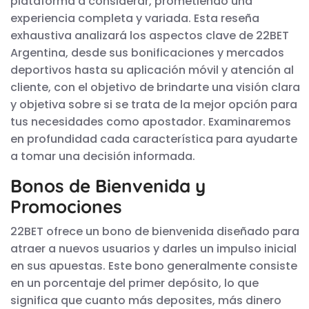
plataforma a considerar, prometiendo una
experiencia completa y variada. Esta reseña
exhaustiva analizará los aspectos clave de 22BET
Argentina, desde sus bonificaciones y mercados
deportivos hasta su aplicación móvil y atención al
cliente, con el objetivo de brindarte una visión clara
y objetiva sobre si se trata de la mejor opción para
tus necesidades como apostador. Examinaremos
en profundidad cada característica para ayudarte
a tomar una decisión informada.
Bonos de Bienvenida y
Promociones
22BET ofrece un bono de bienvenida diseñado para
atraer a nuevos usuarios y darles un impulso inicial
en sus apuestas. Este bono generalmente consiste
en un porcentaje del primer depósito, lo que
significa que cuanto más deposites, más dinero