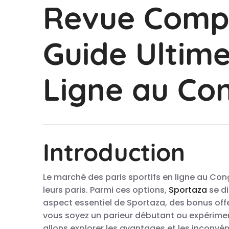
Revue Compl
Guide Ultime
Ligne au Co
Introduction
Le marché des paris sportifs en ligne au Con
leurs paris. Parmi ces options,
Sportaza
se d
aspect essentiel de Sportaza, des bonus offe
vous soyez un parieur débutant ou expérimen
allons explorer les avantages et les inconvé