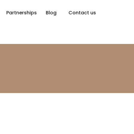
Partnerships
Blog
Contact us