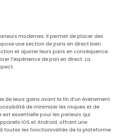
 parieurs modernes. Il permet de placer des
opose une section de paris en direct bien
action et ajuster leurs paris en conséquence.
rer l’expérience de pari en direct. La
spect.
tie de leurs gains avant la fin d’un événement
ossibilité de minimiser les risques et de
 est essentielle pour les parieurs qui
pareils iOS et Android, offrant une
 à toutes les fonctionnalités de la plateforme