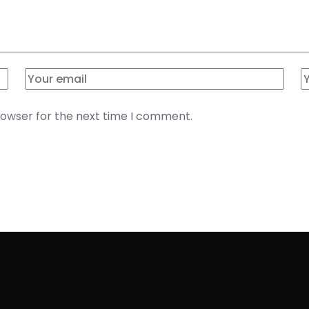
rowser for the next time I comment.