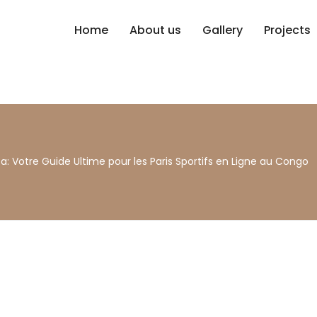
Home
About us
Gallery
Projects
 Votre Guide Ultime pour les Paris Sportifs en Ligne au Congo