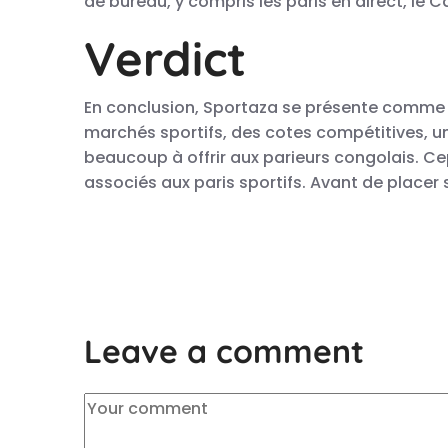
de bureau, y compris les paris en direct, le 
Verdict
En conclusion, Sportaza se présente comme 
marchés sportifs, des cotes compétitives, un
beaucoup à offrir aux parieurs congolais. Ce
associés aux paris sportifs. Avant de placer
Leave a comment