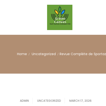
Home
Uncategorized
Revue Complète de Sportaza:
ADMIN
UNCATEGORIZED
MARCH 17, 2026