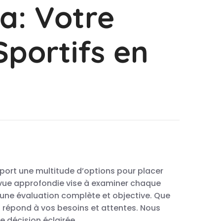
a: Votre
Sportifs en
sport une multitude d’options pour placer
vue approfondie vise à examiner chaque
r une évaluation complète et objective. Que
 répond à vos besoins et attentes. Nous
e décision éclairée.