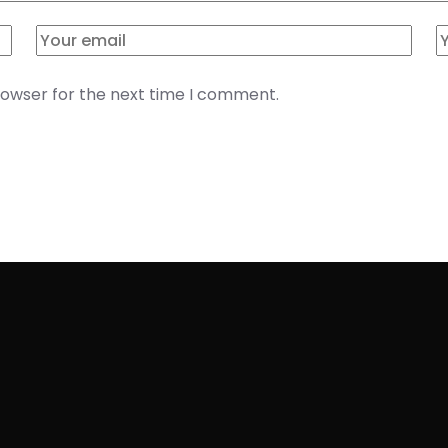
rowser for the next time I comment.