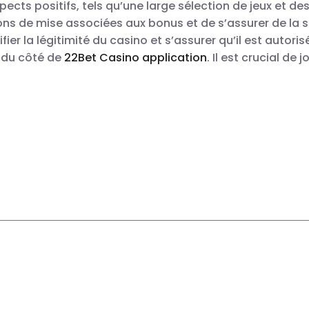
cts positifs, tels qu’une large sélection de jeux et des
s de mise associées aux bonus et de s’assurer de la sé
r la légitimité du casino et s’assurer qu’il est autoris
r du côté de
22Bet Casino application
. Il est crucial d