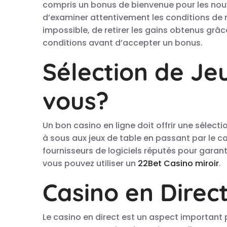
compris un bonus de bienvenue pour les nouve
d’examiner attentivement les conditions de m
impossible, de retirer les gains obtenus grâ
conditions avant d’accepter un bonus.
Sélection de Je
vous?
Un bon casino en ligne doit offrir une sélec
à sous aux jeux de table en passant par le ca
fournisseurs de logiciels réputés pour garant
vous pouvez utiliser un
22Bet Casino miroir
.
Casino en Direc
Le casino en direct est un aspect important p