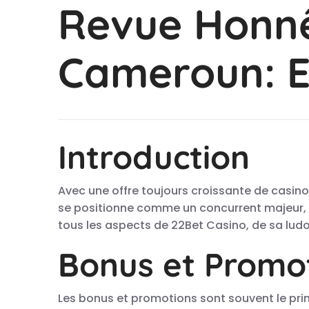
Revue Honnê
Cameroun: Es
Introduction
Avec une offre toujours croissante de casinos
se positionne comme un concurrent majeur, m
tous les aspects de 22Bet Casino, de sa ludot
Bonus et Promot
Les bonus et promotions sont souvent le pri