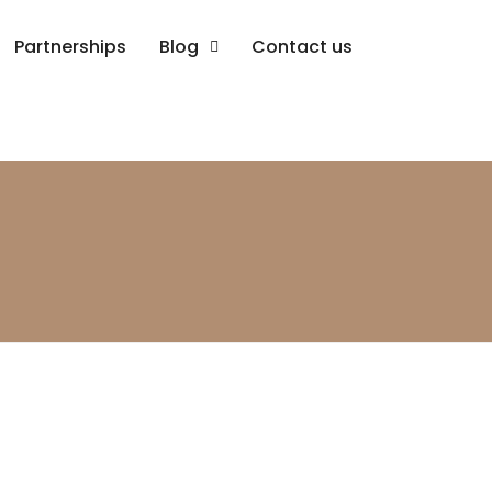
Partnerships
Blog
Contact us