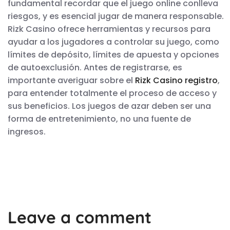
fundamental recordar que el juego online conlleva
riesgos, y es esencial jugar de manera responsable.
Rizk Casino ofrece herramientas y recursos para
ayudar a los jugadores a controlar su juego, como
límites de depósito, límites de apuesta y opciones
de autoexclusión. Antes de registrarse, es
importante averiguar sobre el
Rizk Casino registro
,
para entender totalmente el proceso de acceso y
sus beneficios. Los juegos de azar deben ser una
forma de entretenimiento, no una fuente de
ingresos.
Leave a comment