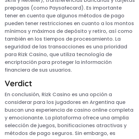
Skrill y Neteller), transferencias bancarias y tarjetas
prepagas (como Paysafecard). Es importante
tener en cuenta que algunos métodos de pago
pueden tener restricciones en cuanto a los montos
mínimos y máximos de depósito y retiro, así como
también en los tiempos de procesamiento. La
seguridad de las transacciones es una prioridad
para Rizk Casino, que utiliza tecnología de
encriptación para proteger la información
financiera de sus usuarios.
Verdict
En conclusión, Rizk Casino es una opción a
considerar para los jugadores en Argentina que
buscan una experiencia de casino online completa
y emocionante. La plataforma ofrece una amplia
selección de juegos, bonificaciones atractivas y
métodos de pago seguros. Sin embargo, es