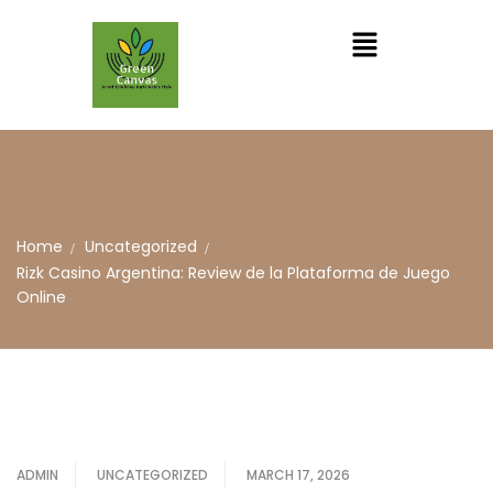
Home
Uncategorized
Rizk Casino Argentina: Review de la Plataforma de Juego
Online
ADMIN
UNCATEGORIZED
MARCH 17, 2026