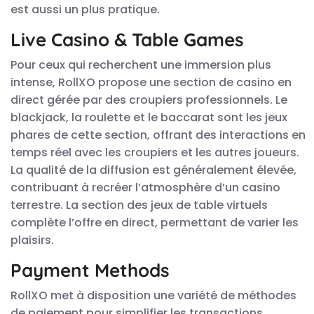
est aussi un plus pratique.
Live Casino & Table Games
Pour ceux qui recherchent une immersion plus
intense, RollXO propose une section de casino en
direct gérée par des croupiers professionnels. Le
blackjack, la roulette et le baccarat sont les jeux
phares de cette section, offrant des interactions en
temps réel avec les croupiers et les autres joueurs.
La qualité de la diffusion est généralement élevée,
contribuant à recréer l’atmosphère d’un casino
terrestre. La section des jeux de table virtuels
complète l’offre en direct, permettant de varier les
plaisirs.
Payment Methods
RollXO met à disposition une variété de méthodes
de paiement pour simplifier les transactions