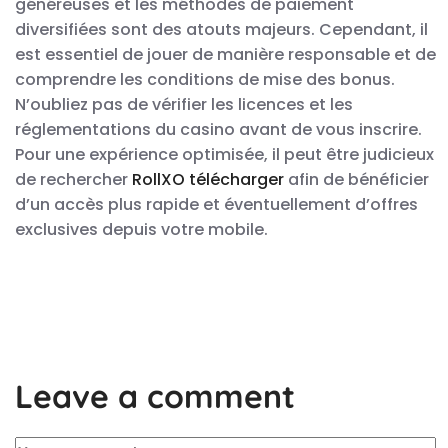
généreuses et les méthodes de paiement
diversifiées sont des atouts majeurs. Cependant, il
est essentiel de jouer de manière responsable et de
comprendre les conditions de mise des bonus.
N’oubliez pas de vérifier les licences et les
réglementations du casino avant de vous inscrire.
Pour une expérience optimisée, il peut être judicieux
de rechercher
RollXO télécharger
afin de bénéficier
d’un accès plus rapide et éventuellement d’offres
exclusives depuis votre mobile.
Leave a comment