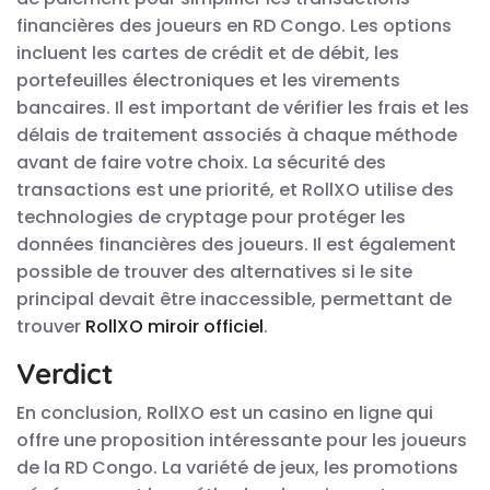
financières des joueurs en RD Congo. Les options
incluent les cartes de crédit et de débit, les
portefeuilles électroniques et les virements
bancaires. Il est important de vérifier les frais et les
délais de traitement associés à chaque méthode
avant de faire votre choix. La sécurité des
transactions est une priorité, et RollXO utilise des
technologies de cryptage pour protéger les
données financières des joueurs. Il est également
possible de trouver des alternatives si le site
principal devait être inaccessible, permettant de
trouver
RollXO miroir officiel
.
Verdict
En conclusion, RollXO est un casino en ligne qui
offre une proposition intéressante pour les joueurs
de la RD Congo. La variété de jeux, les promotions