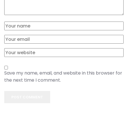
Save my name, email, and website in this browser for
the next time I comment.
POST COMMENT