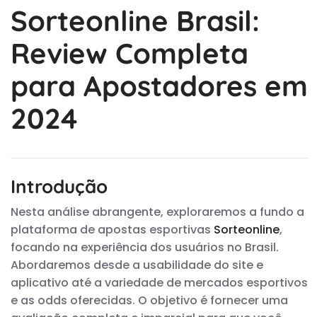
Sorteonline Brasil:
Review Completa
para Apostadores em
2024
Introdução
Nesta análise abrangente, exploraremos a fundo a
plataforma de apostas esportivas
Sorteonline
,
focando na experiência dos usuários no Brasil.
Abordaremos desde a usabilidade do site e
aplicativo até a variedade de mercados esportivos
e as odds oferecidas. O objetivo é fornecer uma