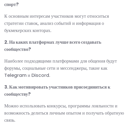
спорт?
К основным интересам участников могут относиться
стратегии ставок, анализ событий и информация о
букмекерских конторах.
2. На каких платформах лучше всего создавать
сообщество?
Наиболее подходящими платформами для общения будут
форумы, социальные сети и мессенджеры, такие как
Telegram и Discord.
3. Как мотивировать участников присоединиться к
сообществу?
Можно использовать конкурсы, программы лояльности и
возможность делиться личным опытом и получать обратную
связь.