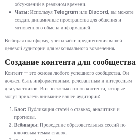
обсуждений в реальном времени.
Чаты:
Используя Telegram или Discord, вы можете
создать динамичные пространства для общения и
мгновенного обмена информацией.
Выбирая платформу, учитывайте предпочтения вашей
целевой аудитории для максимального вовлечения.
Создание контента для сообщества
Контент — это основа любого успешного сообщества. Он
должен быть информативным, релевантным и интересным
для участников. Вот несколько типов контента, которые
могут привлечь внимание вашей аудитории:
Блог:
Публикация статей о ставках, аналитики и
прогнозы.
Вебинары:
Проведение образовательных сессий по
ключевым темам ставок.