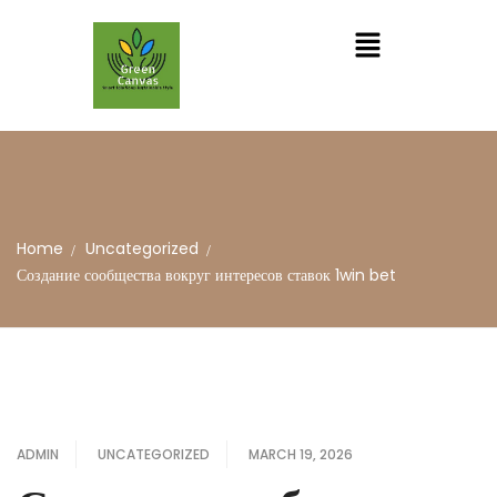
Home
Uncategorized
Создание сообщества вокруг интересов ставок 1win bet
ADMIN
UNCATEGORIZED
MARCH 19, 2026