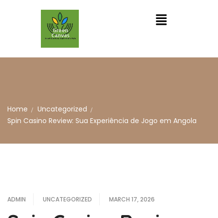
Home
Uncategorized
Spin Casino Review: Sua Experiência de Jogo em Angola
ADMIN
UNCATEGORIZED
MARCH 17, 2026