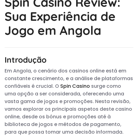
Spin Casino Review:
Sua Experiência de
Jogo em Angola
Introdução
Em Angola, o cenário dos casinos online está em
constante crescimento, e a análise de plataformas
confiáveis é crucial. O
Spin Casino
surge como
uma opção a ser considerada, oferecendo uma
vasta gama de jogos e promoções. Nesta revisão,
vamos explorar os principais aspetos deste casino
online, desde os bónus e promoções até à
biblioteca de jogos e métodos de pagamento,
para que possa tomar uma decisão informada.