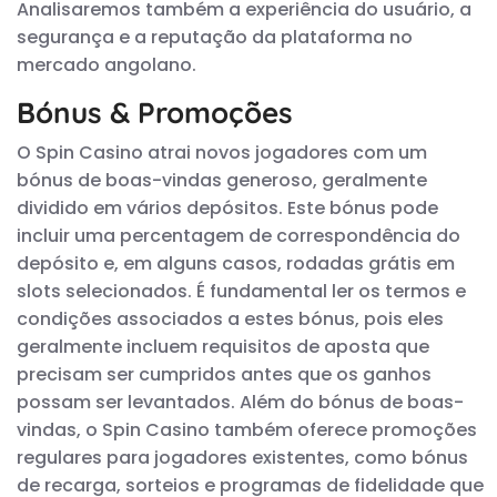
Analisaremos também a experiência do usuário, a
segurança e a reputação da plataforma no
mercado angolano.
Bónus & Promoções
O Spin Casino atrai novos jogadores com um
bónus de boas-vindas generoso, geralmente
dividido em vários depósitos. Este bónus pode
incluir uma percentagem de correspondência do
depósito e, em alguns casos, rodadas grátis em
slots selecionados. É fundamental ler os termos e
condições associados a estes bónus, pois eles
geralmente incluem requisitos de aposta que
precisam ser cumpridos antes que os ganhos
possam ser levantados. Além do bónus de boas-
vindas, o Spin Casino também oferece promoções
regulares para jogadores existentes, como bónus
de recarga, sorteios e programas de fidelidade que