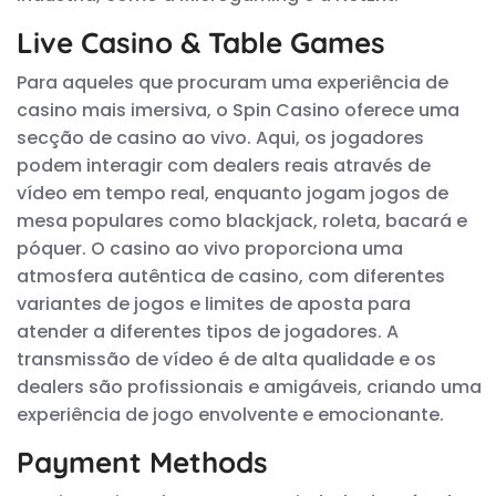
Live Casino & Table Games
Para aqueles que procuram uma experiência de
casino mais imersiva, o Spin Casino oferece uma
secção de casino ao vivo. Aqui, os jogadores
podem interagir com dealers reais através de
vídeo em tempo real, enquanto jogam jogos de
mesa populares como blackjack, roleta, bacará e
póquer. O casino ao vivo proporciona uma
atmosfera autêntica de casino, com diferentes
variantes de jogos e limites de aposta para
atender a diferentes tipos de jogadores. A
transmissão de vídeo é de alta qualidade e os
dealers são profissionais e amigáveis, criando uma
experiência de jogo envolvente e emocionante.
Payment Methods