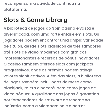
recompensam a atividade contínua na
plataforma.
Slots & Game Library
A biblioteca de jogos do Spin Casino é vasta e
diversificada, com uma forte ênfase em slots. Os
jogadores podem encontrar uma ampla variedade
de títulos, desde slots clássicos de três tambores
até slots de vídeo modernos com gráficos
impressionantes e recursos de bónus inovadores.
O casino também oferece slots com jackpots
progressivos, onde os prémios podem atingir
valores significativos. Além das slots, a biblioteca
de jogos também inclui jogos de mesa como
blackjack, roleta e bacará, bem como jogos de
vídeo póquer. A qualidade dos jogos é garantida
por fornecedores de software de renome na
indústria, como a Microgaming e a NetEnt.