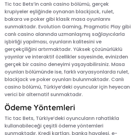
Tic tac Bets’in canlı casino bölümü, gerçek
krupiyeler eşliğinde oynanan blackjack, rulet,
bakara ve poker gibi klasik masa oyunlarını
sunmaktadır. Evolution Gaming, Pragmatic Play gibi
canlı casino alanında uzmanlaşmış sağlayıcılarla
işbirliği yapılması, oyunların kalitesini ve
gerçekçiliğini artırmaktadır. Yüksek çözünürlüklü
yayınlar ve interaktif özellikler sayesinde, evinizden
gerçek bir casino deneyimi yaşayabilirsiniz. Masa
oyunları bölümünde ise, farklı varyasyonlarda rulet,
blackjack ve poker oyunları bulunmaktadır. Canlı
casino bölümü, Türkiye’deki oyuncular için heyecan
verici bir alternatif sunmaktadır.
Ödeme Yöntemleri
Tic tac Bets, Türkiye’deki oyuncuların rahatlıkla
kullanabileceği çeşitli ödeme yöntemleri
sunmaktadır. Kredi kartları, banka havalesi, e-