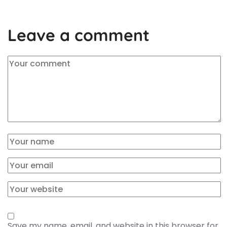
Leave a comment
Save my name, email, and website in this browser for