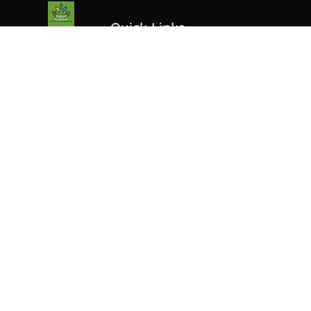
Quick Links
Contact Us
Green
Canvas
Homepage
Phone &nbsp :
Art And
About
+94
Sustaina
773022484 /
Gallery
+60
Bility
Partnerships
199716747
(PVT) LTD
Resources
Email :
Contact
sagaabstra
@gmail.com
Address :
52 1/1 ,
Kassapa
Road,
Jawatta,
Colombo 05,