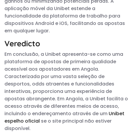
ganhos ou minimizando potenciais perdas. A
aplicação móvel da Unibet estende a
funcionalidade da plataforma de trabalho para
dispositivos Android e iOS, facilitando as apostas
em qualquer lugar.
Veredicto
Em conclusão, a Unibet apresenta-se como uma
plataforma de apostas de primeira qualidade
acessível aos apostadores em Angola.
Caracterizada por uma vasta seleção de
desportos, odds atraentes e funcionalidades
interativas, proporciona uma experiência de
apostas abrangente. Em Angola, a Unibet facilita o
acesso através de diferentes meios de acesso,
incluindo o endereçamento através de um
Unibet
espelho oficial
se o site principal não estiver
disponível.