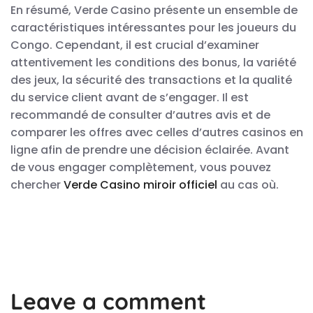
En résumé, Verde Casino présente un ensemble de
caractéristiques intéressantes pour les joueurs du
Congo. Cependant, il est crucial d’examiner
attentivement les conditions des bonus, la variété
des jeux, la sécurité des transactions et la qualité
du service client avant de s’engager. Il est
recommandé de consulter d’autres avis et de
comparer les offres avec celles d’autres casinos en
ligne afin de prendre une décision éclairée. Avant
de vous engager complètement, vous pouvez
chercher
Verde Casino miroir officiel
au cas où.
Leave a comment