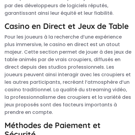
par des développeurs de logiciels réputés,
garantissant ainsi leur équité et leur fiabilité.
Casino en Direct et Jeux de Table
Pour les joueurs à la recherche d’une expérience
plus immersive, le casino en direct est un atout
majeur. Cette section permet de jouer à des jeux de
table animés par de vrais croupiers, diffusés en
direct depuis des studios professionnels. Les
joueurs peuvent ainsi interagir avec les croupiers et
les autres participants, recréant l’atmosphère d’un
casino traditionnel. La qualité du streaming vidéo,
la professionnalisme des croupiers et la variété des
jeux proposés sont des facteurs importants à
prendre en compte.
Méthodes de Paiement et
Sécurité