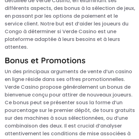
détaillée de Verde Casino, en examinant ses
différents aspects, des bonus à la sélection de jeux,
en passant par les options de paiement et le
service client. Notre but est d’aider les joueurs du
Congo à déterminer si Verde Casino est une
plateforme adaptée à leurs besoins et à leurs
attentes.
Bonus et Promotions
Un des principaux arguments de vente d’un casino
en ligne réside dans ses offres promotionnelles.
Verde Casino propose généralement un bonus de
bienvenue conçu pour attirer de nouveaux joueurs.
Ce bonus peut se présenter sous la forme d’un
pourcentage sur le premier dépôt, de tours gratuits
sur des machines à sous sélectionnées, ou d’une
combinaison des deux. Il est crucial d’analyser
attentivement les conditions de mise associées à