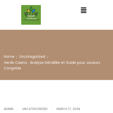
Home
Uncategorized
Verde Casino : Analyse Détaillée et Guide pour Joueurs
Congolais
ADMIN
UNCATEGORIZED
MARCH 17, 2026