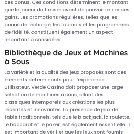
ces bonus. Ces conditions déterminent le montant
que le joueur doit miser avant de pouvoir retirer ses
gains. Les promotions régulières, telles que les
bonus de recharge, les tournois et les programmes
de fidélité, constituent également un aspect
important à considérer.
Bibliothèque de Jeux et Machines
à Sous
La variété et la qualité des jeux proposés sont des
éléments déterminants pour l’expérience
utilisateur. Verde Casino doit proposer une large
sélection de machines à sous, allant des
classiques intemporels aux créations les plus
récentes et innovantes. La présence de jeux de
table traditionnels, tels que le blackjack, la roulette,
le baccarat et le poker, est également essentielle. Il
est important de vérifier que les jeux sont fournis