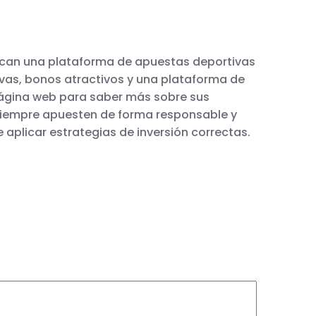
scan una plataforma de apuestas deportivas
vas, bonos atractivos y una plataforma de
página web para saber más sobre sus
 siempre apuesten de forma responsable y
aplicar estrategias de inversión correctas.