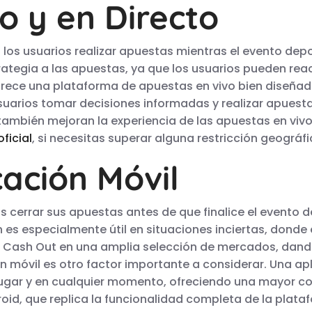
o y en Directo
 los usuarios realizar apuestas mientras el evento depo
tegia a las apuestas, ya que los usuarios pueden reacc
rece una plataforma de apuestas en vivo bien diseñada
usuarios tomar decisiones informadas y realizar apuesta
 también mejoran la experiencia de las apuestas en viv
ficial
, si necesitas superar alguna restricción geográfi
cación Móvil
os cerrar sus apuestas antes de que finalice el evento
 es especialmente útil en situaciones inciertas, donde
e Cash Out en una amplia selección de mercados, dando
n móvil es otro factor importante a considerar. Una ap
lugar y en cualquier momento, ofreciendo una mayor co
roid, que replica la funcionalidad completa de la plat