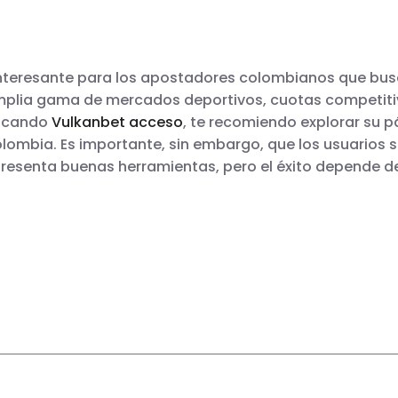
 interesante para los apostadores colombianos que bu
amplia gama de mercados deportivos, cuotas competiti
uscando
Vulkanbet acceso
, te recomiendo explorar su 
olombia. Es importante, sin embargo, que los usuarios
presenta buenas herramientas, pero el éxito depende de 