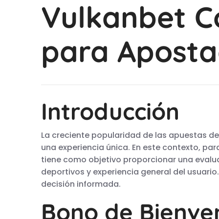
Vulkanbet C
para Aposta
Introducción
La creciente popularidad de las apuestas d
una experiencia única. En este contexto, pa
tiene como objetivo proporcionar una evalua
deportivos y experiencia general del usuari
decisión informada.
Bono de Bienven