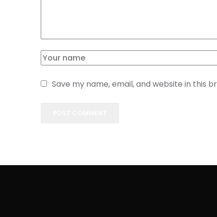
Save my name, email, and website in this b
POST COMMENT