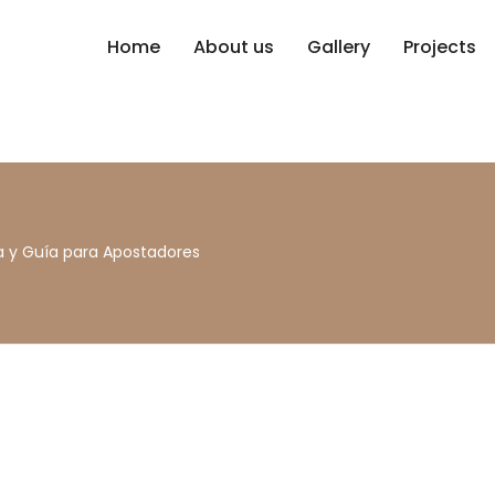
Home
About us
Gallery
Projects
a y Guía para Apostadores