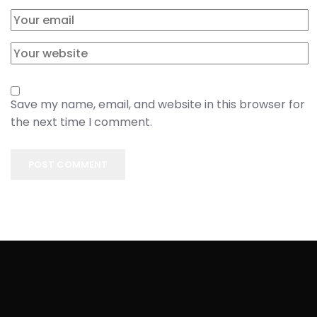
Save my name, email, and website in this browser for
the next time I comment.
POST COMMENT