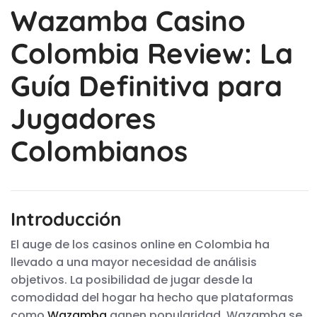
Wazamba Casino
Colombia Review: La
Guía Definitiva para
Jugadores
Colombianos
Introducción
El auge de los casinos online en Colombia ha
llevado a una mayor necesidad de análisis
objetivos. La posibilidad de jugar desde la
comodidad del hogar ha hecho que plataformas
como
Wazamba
ganen popularidad. Wazamba se