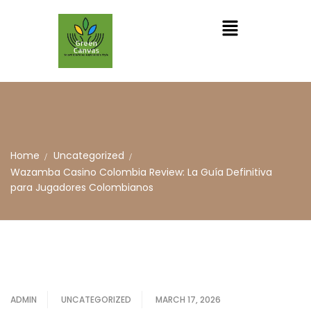
Home
Uncategorized
Wazamba Casino Colombia Review: La Guía Definitiva
para Jugadores Colombianos
ADMIN
UNCATEGORIZED
MARCH 17, 2026