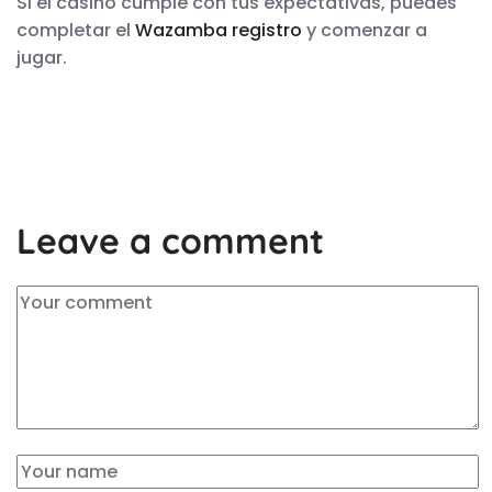
Si el casino cumple con tus expectativas, puedes
completar el
Wazamba registro
y comenzar a
jugar.
Leave a comment